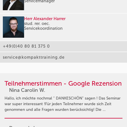
Servicemanager
Herr Alexander Harrer
stud. rer. oec.
Servicekoordination
+49(0)40 80 81 375 0
service@kompakttraining.de
Teilnehmerstimmen - Google Rezension
Nina Carolin W.
Hallo, ich möchte nochmal " DANKESCHÖN" sagen ! Das Seminar
war super interessant !Für jeden Teilnehmer wurde sich Zeit
genommen und alle Fragen wurden berücksichtig! Die …