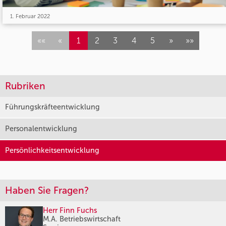
1. Februar 2022
««
«
1
2
3
4
5
»
»»
Rubriken
Führungskräfteentwicklung
Personalentwicklung
Persönlichkeitsentwicklung
Haben Sie Fragen?
Herr Finn Fuchs
M.A. Betriebswirtschaft