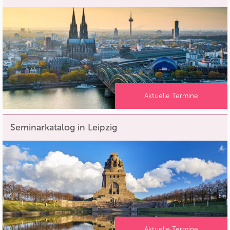
Aktuelle Termine
Seminarkatalog in Leipzig
Aktuelle Termine