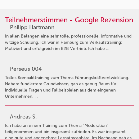
Teilnehmerstimmen - Google Rezension
Philipp Hartmann
In allen Belangen eine sehr tolle, professionelle, informative und
witzige Schulung. Ich war in Hamburg zum Verkaufstraining:
Motiviert und erfolgreich im B2B Vertrieb. Ich habe …
Perseus 004
Tolles Kompakttraining zum Thema Führungskräfteentwicklung.
Nebem fundiertem Grundwissen, gab es genug Raum für
individuelle Fragen und Fallbeispielen aus dem eingenen
Unternehmen. …
Andreas S.
Ich habe an einem Training zum Thema "Moderation"
teilgenommen und bin insgesamt zufrieden. Es war insgesamt
eine gute und angenehme Lernatmosphäre. Im Nachgang gab es