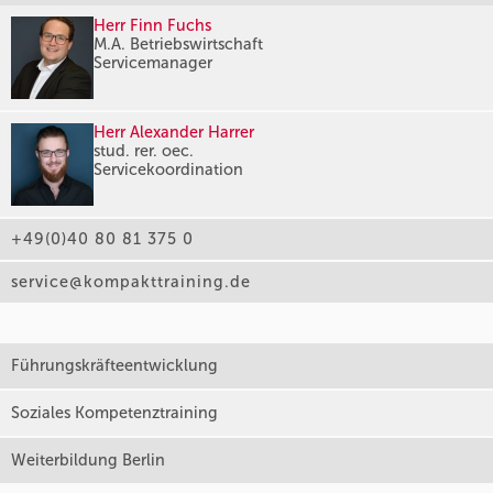
Herr Finn Fuchs
M.A. Betriebswirtschaft
Servicemanager
Herr Alexander Harrer
stud. rer. oec.
Servicekoordination
+49(0)40 80 81 375 0
service@kompakttraining.de
Führungskräfteentwicklung
Soziales Kompetenztraining
Weiterbildung Berlin