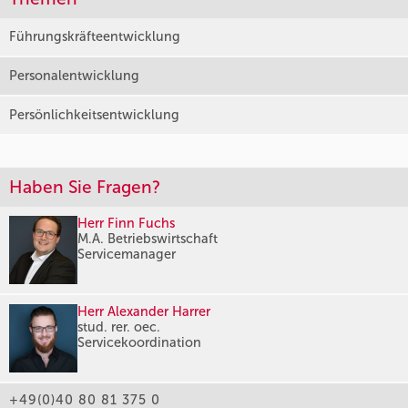
Führungskräfteentwicklung
Personalentwicklung
Persönlichkeitsentwicklung
Haben Sie Fragen?
Herr Finn Fuchs
M.A. Betriebswirtschaft
Servicemanager
Herr Alexander Harrer
stud. rer. oec.
Servicekoordination
+49(0)40 80 81 375 0