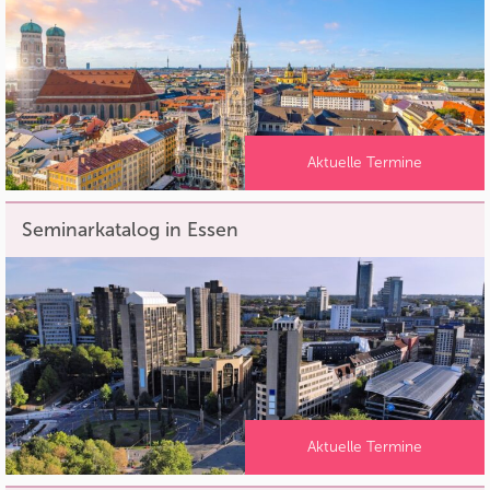
Aktuelle Termine
Seminarkatalog in Essen
Aktuelle Termine