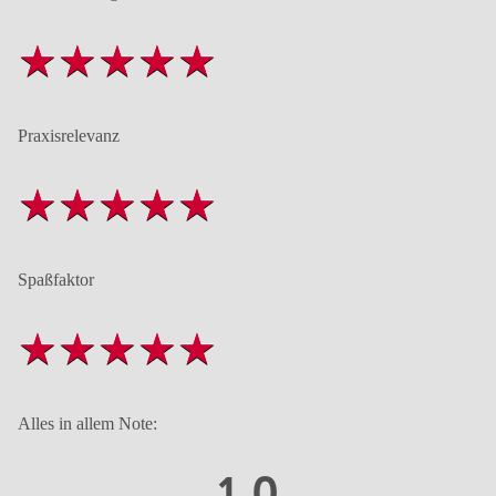
Praxisrelevanz
Spaßfaktor
Alles in allem Note:
1,0