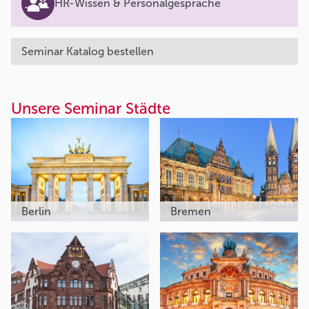
HR-Wissen & Personalgespräche
Seminar Katalog bestellen
Unsere Seminar Städte
Berlin
Bremen