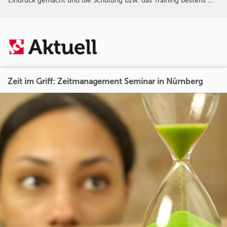
Eindruck gemacht und die Schulung bzw. das Training bestens …
Zeit im Griff: Zeitmanagement Seminar in Nürnberg