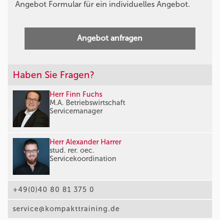
Angebot Formular für ein individuelles Angebot.
Angebot anfragen
Haben Sie Fragen?
Herr Finn Fuchs
M.A. Betriebswirtschaft
Servicemanager
Herr Alexander Harrer
stud. rer. oec.
Servicekoordination
+49(0)40 80 81 375 0
service@kompakttraining.de