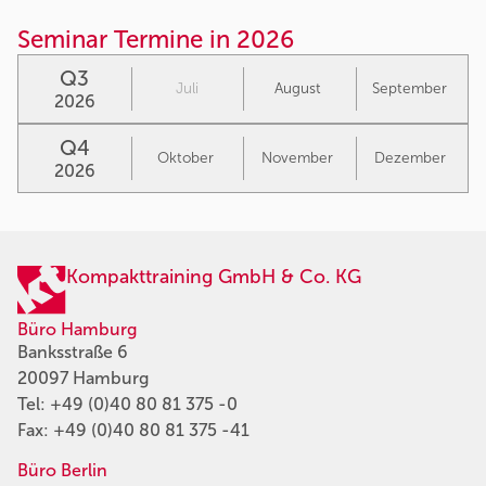
Seminar Termine in 2026
Q3
Juli
August
September
2026
Q4
Oktober
November
Dezember
2026
Kompakttraining GmbH & Co. KG
Büro Hamburg
Banksstraße 6
20097 Hamburg
Tel:
+49 (0)40 80 81 375 -0
Fax: +49 (0)40 80 81 375 -41
Büro Berlin