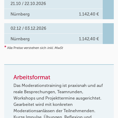
21.10 / 22.10.2026
Nürnberg
1.142,40 €
02.12 / 03.12.2026
Nürnberg
1.142,40 €
*
Alle Preise verstehen sich
inkl. MwSt
Arbeitsformat
Das Moderationstraining ist praxisnah und auf
reale Besprechungen, Teamrunden,
Workshops und Projekttermine ausgerichtet.
Gearbeitet wird mit konkreten
Moderationsanlässen der Teilnehmenden.
Kurze Impulse, Übungen, Reflexion und