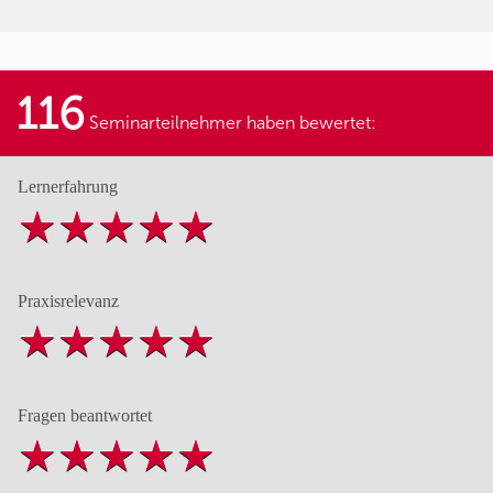
116
Seminarteilnehmer haben bewertet:
Lernerfahrung
Praxisrelevanz
Fragen beantwortet