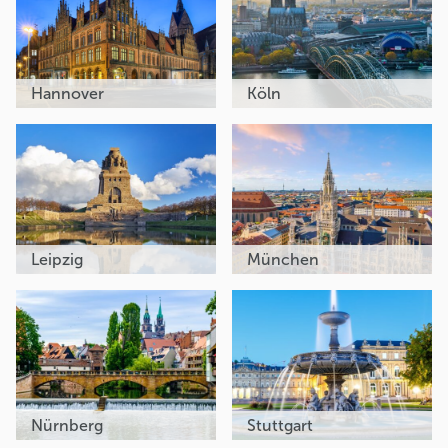
Hannover
Köln
Leipzig
München
Nürnberg
Stuttgart