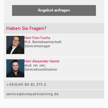
Angebot anfragen
Haben Sie Fragen?
Herr Finn Fuchs
M.A. Betriebswirtschaft
Servicemanager
Herr Alexander Harrer
stud. rer. oec.
Servicekoordination
+49(0)40 80 81 375 0
service@kompakttraining.de