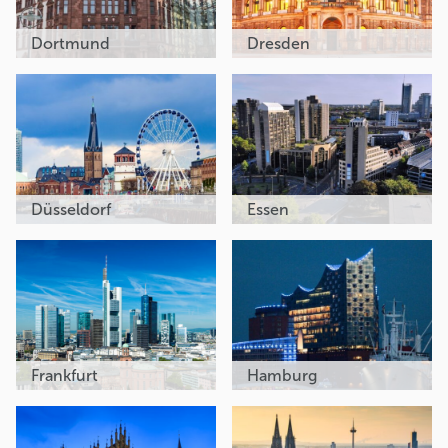
Dortmund
Dresden
Düsseldorf
Essen
Frankfurt
Hamburg