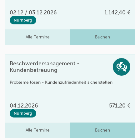
02.12 / 03.12.2026
1.142,40 €
Nürnberg
Alle Termine
Buchen
Beschwerdemanagement -
Kundenbetreuung
Probleme lösen - Kundenzufriedenheit sicherstellen
04.12.2026
571,20 €
Nürnberg
Alle Termine
Buchen