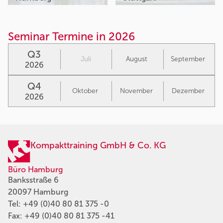
Seminar Termine in 2026
Q3
Juli
August
September
2026
Q4
Oktober
November
Dezember
2026
Kompakttraining GmbH & Co. KG
Büro Hamburg
Banksstraße 6
20097 Hamburg
Tel:
+49 (0)40 80 81 375 -0
Fax: +49 (0)40 80 81 375 -41