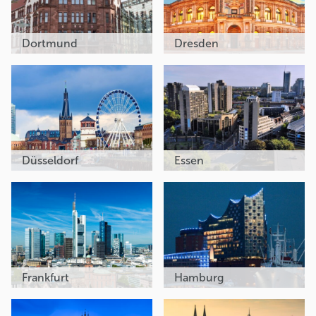
Dortmund
Dresden
Düsseldorf
Essen
Frankfurt
Hamburg