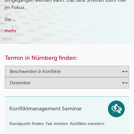
umgegangen werden kann. Das faire Streiten steht hier
im Fokus.
Sie …
mehr
Termin in Nürnberg finden:
Konfliktmanagement Seminar
Standpunkt finden. Fair streiten. Konflikte meistern.