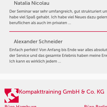
Natalia Nicolau
Der Seminar war sehr umfangreich, gut strukturiert un
habe viel Spaß gehabt. Ich habe viel Neues dazu gele
beruflichen als auch im privaten …
Alexander Schneider
Einfach perfekt! Von Anfang bis Ende war alles absolut 
der Service und das gesamte Erlebnis haben meine Er
Ich kann es wirklich jedem …
Kompakttraining GmbH & Co. KG
Büro Hamburg
Büro Berli