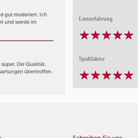
d gut moderiert. Ich
Lernerfahrung
rnt und werde im
Spaßfaktor
super. Die Qualität,
wartungen übertroffen.
n
Schreiben Sie uns