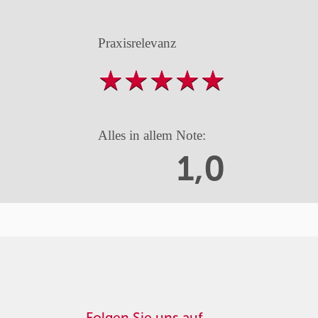
Praxisrelevanz
Alles in allem Note:
1,0
Folgen Sie uns auf