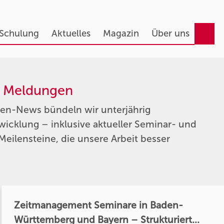
 Schulung
Aktuelles
Magazin
Über uns
d Meldungen
men-News bündeln wir unterjährig
icklung – inklusive aktueller Seminar- und
Meilensteine, die unsere Arbeit besser
Zeitmanagement Seminare in Baden-
Württemberg und Bayern – Strukturiert...