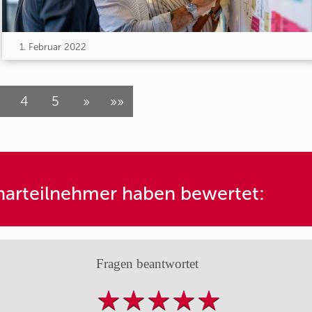
1. Februar 2022
4
5
»
»»
arteilnehmer haben bewertet:
Fragen beantwortet