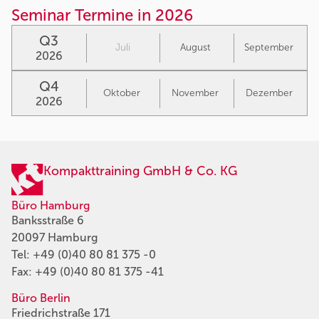
Seminar Termine in 2026
Q3
Juli
August
September
2026
Q4
Oktober
November
Dezember
2026
Kompakttraining GmbH & Co. KG
Büro Hamburg
Banksstraße 6
20097 Hamburg
Tel:
+49 (0)40 80 81 375 -0
Fax: +49 (0)40 80 81 375 -41
Büro Berlin
Friedrichstraße 171