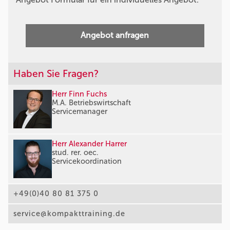
Angebot anfragen
Haben Sie Fragen?
Herr Finn Fuchs
M.A. Betriebswirtschaft
Servicemanager
Herr Alexander Harrer
stud. rer. oec.
Servicekoordination
+49(0)40 80 81 375 0
service@kompakttraining.de