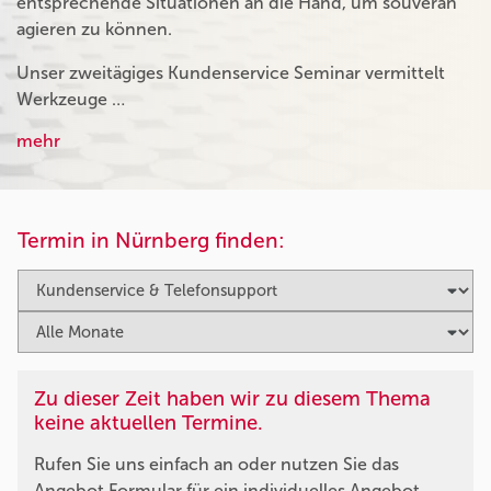
entsprechende Situationen an die Hand, um souverän
agieren zu können.
Unser zweitägiges Kundenservice Seminar vermittelt
Werkzeuge …
mehr
Termin in Nürnberg finden:
Zu dieser Zeit haben wir zu diesem Thema
keine aktuellen Termine.
Rufen Sie uns einfach an oder nutzen Sie das
Angebot Formular für ein individuelles Angebot.