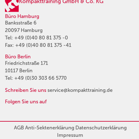
Kompakttraining GmbH & Co. KG
Büro Hamburg
Banksstraße 6
20097 Hamburg
Tel:
+49 (0)40 80 81 375 -0
Fax: +49 (0)40 80 81 375 -41
Büro Berlin
Friedrichstraße 171
10117 Berlin
Tel:
+49 (0)30 303 66 5770
Schreiben Sie uns
service@kompakttraining.de
Folgen Sie uns auf
AGB
Anti-Sektenerklärung
Datenschutzerklärung
Impressum