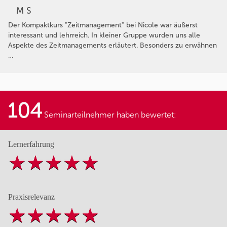
M S
Der Kompaktkurs "Zeitmanagement" bei Nicole war äußerst
interessant und lehrreich. In kleiner Gruppe wurden uns alle
Aspekte des Zeitmanagements erläutert. Besonders zu erwähnen
…
104
Seminarteilnehmer haben bewertet:
Lernerfahrung
Praxisrelevanz