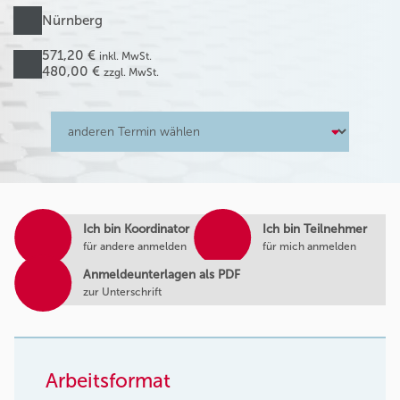
Nürnberg
571,20 €
inkl. MwSt.
480,00 €
zzgl. MwSt.
Ich bin Koordinator
Ich bin Teilnehmer
für andere anmelden
für mich anmelden
Anmeldeunterlagen als PDF
zur Unterschrift
Arbeitsformat