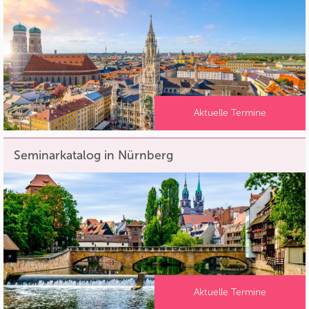
Aktuelle Termine
Seminarkatalog in Nürnberg
Aktuelle Termine