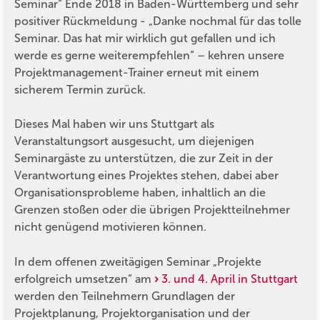
Seminar“ Ende 2018 in Baden-Württemberg und sehr
positiver Rückmeldung - „Danke nochmal für das tolle
Seminar. Das hat mir wirklich gut gefallen und ich
werde es gerne weiterempfehlen“ – kehren unsere
Projektmanagement-Trainer erneut mit einem
sicherem Termin zurück.
Dieses Mal haben wir uns Stuttgart als
Veranstaltungsort ausgesucht, um diejenigen
Seminargäste zu unterstützen, die zur Zeit in der
Verantwortung eines Projektes stehen, dabei aber
Organisationsprobleme haben, inhaltlich an die
Grenzen stoßen oder die übrigen Projektteilnehmer
nicht genügend motivieren können.
In dem offenen zweitägigen Seminar „Projekte
erfolgreich umsetzen“ am
3. und 4. April in Stuttgart
werden den Teilnehmern Grundlagen der
Projektplanung, Projektorganisation und der