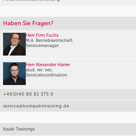
Haben Sie Fragen?
Herr Finn Fuchs
M.A. Betriebswirtschaft
Servicemanager
Herr Alexander Harrer
stud. rer. oec.
Servicekoordination
+49(0)40 80 81 375 0
service@kompakttraining.de
Azubi Trainings