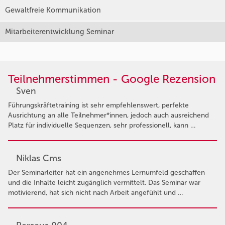
Gewaltfreie Kommunikation
Mitarbeiterentwicklung Seminar
Teilnehmerstimmen - Google Rezension
Sven
Führungskräftetraining ist sehr empfehlenswert, perfekte
Ausrichtung an alle Teilnehmer*innen, jedoch auch ausreichend
Platz für individuelle Sequenzen, sehr professionell, kann …
Niklas Cms
Der Seminarleiter hat ein angenehmes Lernumfeld geschaffen
und die Inhalte leicht zugänglich vermittelt. Das Seminar war
motivierend, hat sich nicht nach Arbeit angefühlt und …