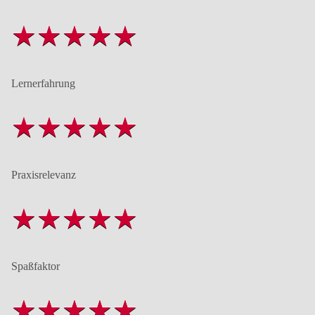
Lernerfahrung
Praxisrelevanz
Spaßfaktor