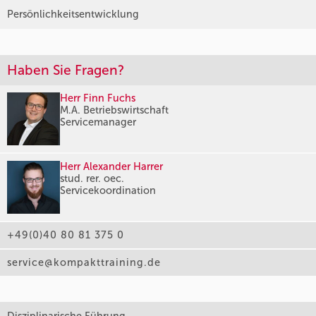
Persönlichkeitsentwicklung
Haben Sie Fragen?
Herr Finn Fuchs
M.A. Betriebswirtschaft
Servicemanager
Herr Alexander Harrer
stud. rer. oec.
Servicekoordination
+49(0)40 80 81 375 0
service@kompakttraining.de