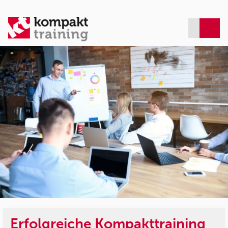
Erfolgreiche Kompakttraining