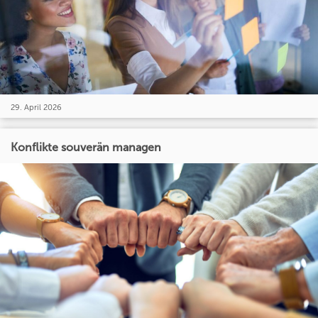
29. April 2026
Konflikte souverän managen