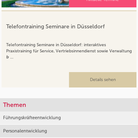
Telefontraining Seminare in Düsseldorf
Telefontraining Seminare in Düsseldorf: interaktives
Praxistraining für Service, Vertriebsinnendienst sowie Verwaltung
& …
Details sehen
Themen
Führungskräfteentwicklung
Personalentwicklung