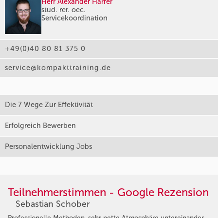
Herr Alexander Harrer
stud. rer. oec.
Servicekoordination
+49(0)40 80 81 375 0
service@kompakttraining.de
Die 7 Wege Zur Effektivität
Erfolgreich Bewerben
Personalentwicklung Jobs
Teilnehmerstimmen - Google Rezension
Sebastian Schober
Professionelle Methoden, sehr nette Atmosphäre untereinander.