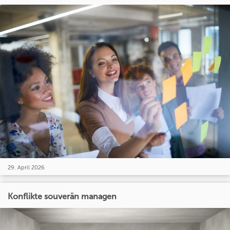
29. April 2026
Konflikte souverän managen