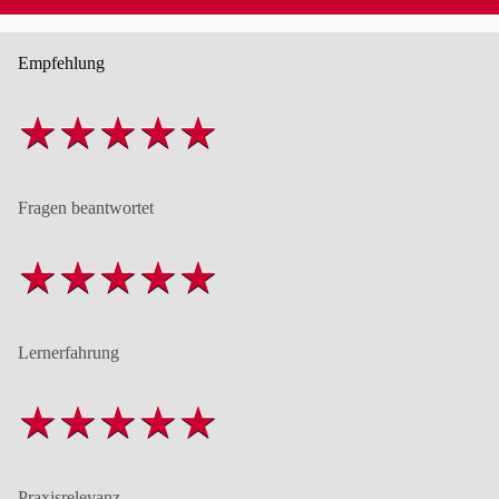
Empfehlung
Fragen beantwortet
Lernerfahrung
Praxisrelevanz