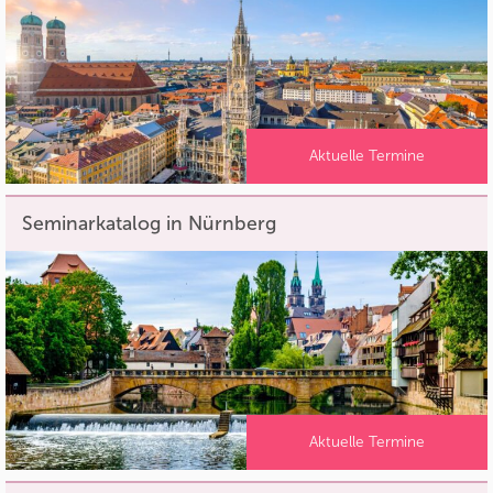
Aktuelle Termine
Seminarkatalog in Nürnberg
Aktuelle Termine