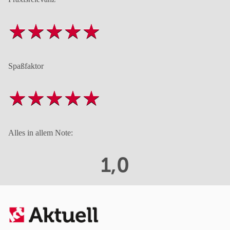
Spaßfaktor
Alles in allem Note:
1,0