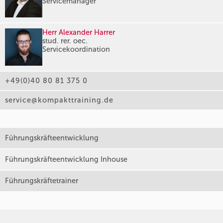
Servicemanager
Herr Alexander Harrer
stud. rer. oec.
Servicekoordination
+49(0)40 80 81 375 0
service@kompakttraining.de
Führungskräfteentwicklung
Führungskräfteentwicklung Inhouse
Führungskräftetrainer