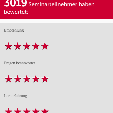
3019
Seminarteilnehmer haben
bewertet:
Empfehlung
Fragen beantwortet
Lernerfahrung