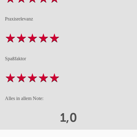
Praxisrelevanz
Spaßfaktor
Alles in allem Note:
1,0