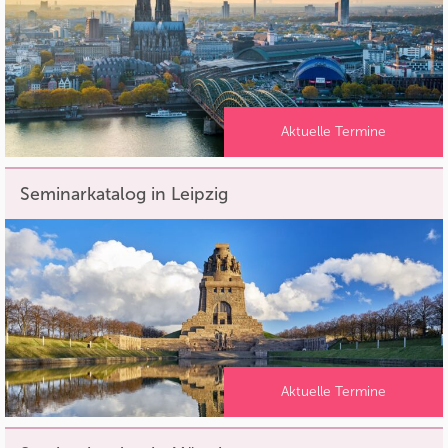
Aktuelle Termine
Seminarkatalog in Leipzig
Aktuelle Termine