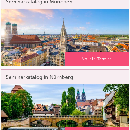
Seminarkatalog in München
Aktuelle Termine
Seminarkatalog in Nürnberg