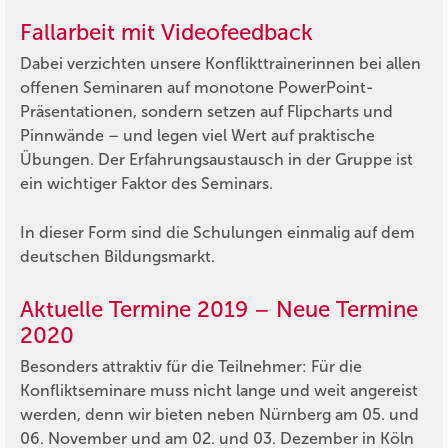
Fallarbeit mit Videofeedback
Dabei verzichten unsere Konflikttrainerinnen bei allen
offenen Seminaren auf monotone PowerPoint-
Präsentationen, sondern setzen auf Flipcharts und
Pinnwände – und legen viel Wert auf praktische
Übungen. Der Erfahrungsaustausch in der Gruppe ist
ein wichtiger Faktor des Seminars.
In dieser Form sind die Schulungen einmalig auf dem
deutschen Bildungsmarkt.
Aktuelle Termine 2019 – Neue Termine
2020
Besonders attraktiv für die Teilnehmer: Für die
Konfliktseminare muss nicht lange und weit angereist
werden, denn wir bieten neben Nürnberg am 05. und
06. November und am 02. und 03. Dezember in Köln