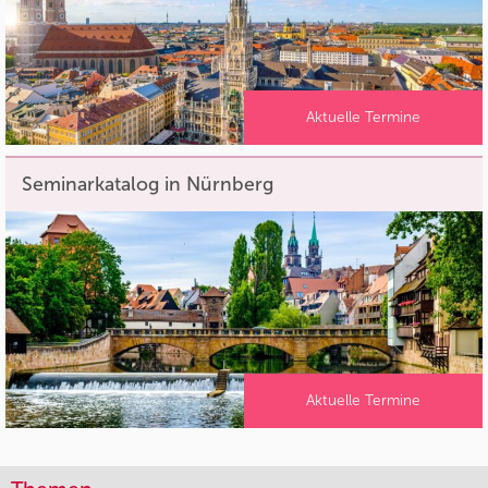
Aktuelle Termine
Seminarkatalog in Nürnberg
Aktuelle Termine