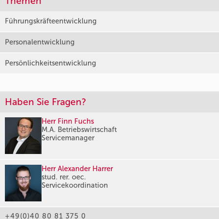
Themen
Führungskräfteentwicklung
Personalentwicklung
Persönlichkeitsentwicklung
Haben Sie Fragen?
Herr Finn Fuchs
M.A. Betriebswirtschaft
Servicemanager
Herr Alexander Harrer
stud. rer. oec.
Servicekoordination
+49(0)40 80 81 375 0