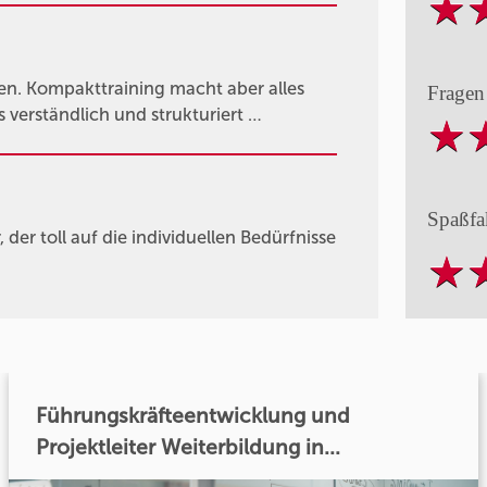
ren. Kompakttraining macht aber alles
Fragen
s verständlich und strukturiert …
Spaßfa
der toll auf die individuellen Bedürfnisse
Führungskräfteentwicklung und
Projektleiter Weiterbildung in...