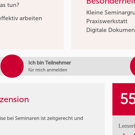
Besonderhei
as tun?
Kleine Seminargr
ffektiv arbeiten
Praxiswerkstatt
Digitale Dokumen
Ich bin Teilnehmer
für mich anmelden
5
zension
e bei Seminaren ist zeitgerecht und
Lerner