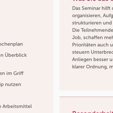
Das Seminar hilft 
organisieren, Auf
strukturieren und 
Die Teilnehmenden
Job, schaffen meh
Wochenplan
Prioritäten auch 
steuern Unterbre
en Überblick
Anliegen besser u
klarer Ordnung, 
n im Griff
ip nutzen
 Arbeitsmittel