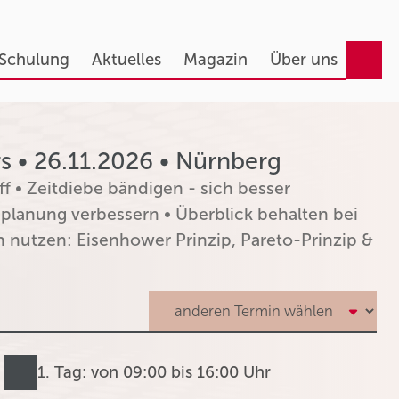
 Schulung
Aktuelles
Magazin
Über uns
 • 26.11.2026 • Nürnberg
f • Zeitdiebe bändigen - sich besser
planung verbessern • Überblick behalten bei
 nutzen: Eisenhower Prinzip, Pareto-Prinzip &
1. Tag: von 09:00 bis 16:00 Uhr