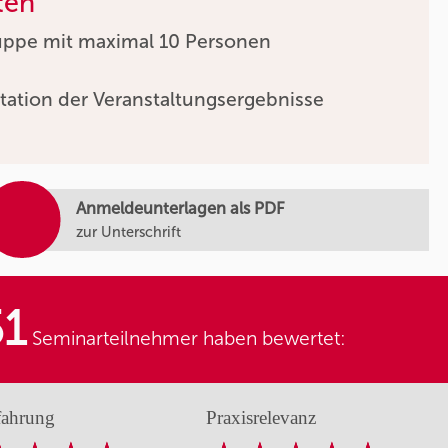
ten
uppe mit maximal 10 Personen
tation der Veranstaltungsergebnisse
Anmeldeunterlagen als PDF
zur Unterschrift
51
Seminarteilnehmer haben bewertet:
fahrung
Praxisrelevanz