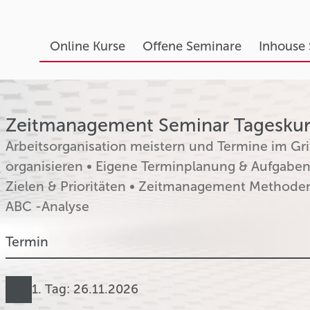
Online Kurse
Offene Seminare
Inhouse
Zeitmanagement Seminar Tageskurs
Arbeitsorganisation meistern und Termine im Grif
organisieren • Eigene Terminplanung & Aufgaben
Zielen & Prioritäten • Zeitmanagement Methoden
ABC -Analyse
Termin
1. Tag: 26.11.2026