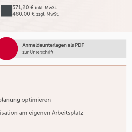
571,20 €
inkl. MwSt.
480,00 €
zzgl. MwSt.
Anmeldeunterlagen als PDF
zur Unterschrift
tplanung optimieren
isation am eigenen Arbeitsplatz